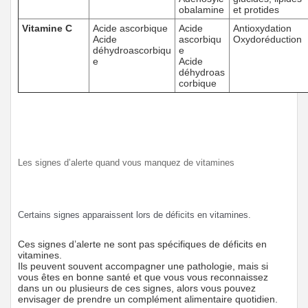
obalamine
et protides
Vitamine C
Acide ascorbique
Acide
Antioxydation
Acide
ascorbiqu
Oxydoréduction
déhydroascorbiqu
e
e
Acide
déhydroas
corbique
Les signes d’alerte quand vous manquez de vitamines
Certains signes apparaissent lors de déficits en vitamines.
Ces signes d’alerte ne sont pas spécifiques de déficits en
vitamines.
Ils peuvent souvent accompagner une pathologie, mais si
vous êtes en bonne santé et que vous vous reconnaissez
dans un ou plusieurs de ces signes, alors vous pouvez
envisager de prendre un complément alimentaire quotidien.