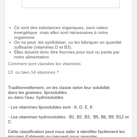
Ce sont des substances organiques, sans valeur
énergétique mais elles sont nécessaires à notre
organisme .
On ne peut les synthétiser, ou les fabriquer en quantité
suffisante (vitamines D et B3).
Elles doivent donc être fournies pour tout ou partie par
notre alimentation.
Comment sont classées les vitamines
13 ou bien 14 vitamines ?
Traditionnellement, on les classe selon leur solubilité:
dans les graisses: liposolubles
ou dans l’eau: hydrosolubles.
- Les vitamines liposolubles sont : A, D, E, K
- Les vitamines hydrosolubles : B1, B2, B3, B5, B6, B9, B12 et
C.
Cette classification peut nous aider à identifier facilement les
groupes d’aliments qui peuvent nous apporter