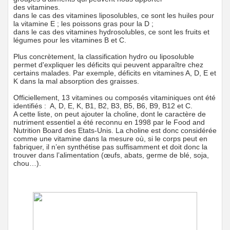
des vitamines.
dans le cas des vitamines liposolubles, ce sont les huiles pour
la vitamine E ; les poissons gras pour la D ;
dans le cas des vitamines hydrosolubles, ce sont les fruits et
légumes pour les vitamines B et C.
Plus concrètement, la classification hydro ou liposoluble
permet d'expliquer les déficits qui peuvent apparaître chez
certains malades. Par exemple, déficits en vitamines A, D, E et
K dans la mal absorption des graisses.
Officiellement, 13 vitamines ou composés vitaminiques ont été
identifiés : A, D, E, K, B1, B2, B3, B5, B6, B9, B12 et C.
A cette liste, on peut ajouter la choline, dont le caractère de
nutriment essentiel a été reconnu en 1998 par le Food and
Nutrition Board des Etats-Unis. La choline est donc considérée
comme une vitamine dans la mesure où, si le corps peut en
fabriquer, il n’en synthétise pas suffisamment et doit donc la
trouver dans l’alimentation (œufs, abats, germe de blé, soja,
chou…).