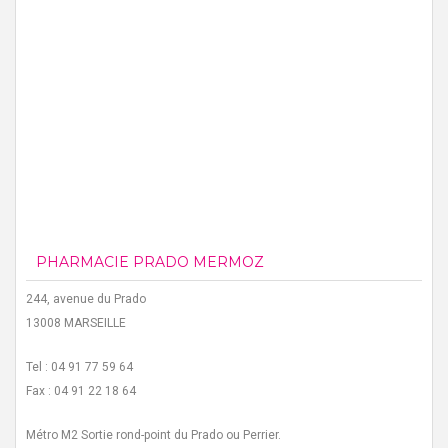
PHARMACIE PRADO MERMOZ
244, avenue du Prado
13008 MARSEILLE
Tel : 04 91 77 59 64
Fax : 04 91 22 18 64
Métro M2 Sortie rond-point du Prado ou Perrier.