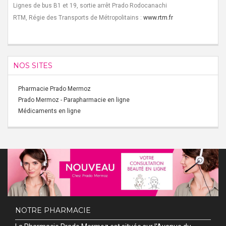
Lignes de bus B1 et 19, sortie arrêt Prado Rodocanachi
RTM, Régie des Transports de Métropolitains :
www.rtm.fr
NOS SITES
Pharmacie Prado Mermoz
Prado Mermoz - Parapharmacie en ligne
Médicaments en ligne
NOTRE PHARMACIE