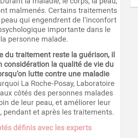
urant la maladie, le corps, la peau,
sont malmenés. Certains traitements
a peau qui engendrent de l’inconfort
psychologique importante dans le
 la personne malade.
re du traitement reste la guérison, il
 considération la qualité de vie du
lorsqu’on lutte contre une maladie
urquoi La Roche-Posay, Laboratoire
 aux côtés des personnes malades
in de leur peau, et améliorer leur
, pendant et après les traitements.
tés définis avec les experts