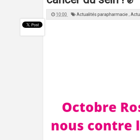
10:00
Actualités parapharmacie
,
Actu