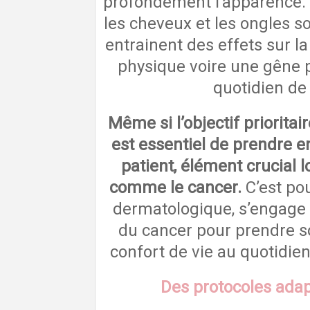
profondément l’apparence. D
les cheveux et les ongles 
entrainent des effets sur l
physique voire une gêne 
quotidien de
Même si l’objectif prioritai
est essentiel de prendre en
patient, élément crucial 
comme le cancer.
C’est po
dermatologique, s’engage
du cancer pour prendre so
confort de vie au quotidien
Des protocoles adap