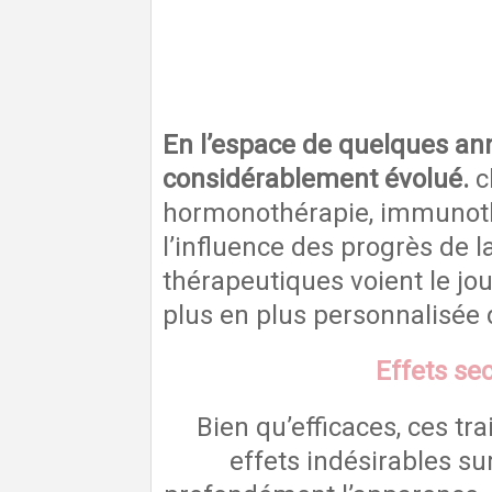
En l’espace de quelques ann
considérablement évolué.
c
hormonothérapie, immunothé
l’influence des progrès de 
thérapeutiques voient le jo
plus en plus personnalisée 
Effets se
Bien qu’efficaces, ces t
effets indésirables su