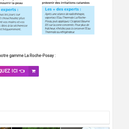
notre gamme La Roche-Posay :
QUEZ ICI 👈