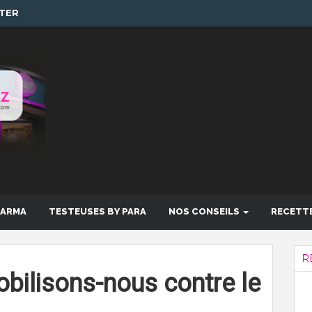
TER
HARMA
TESTEUSES BY PARA
NOS CONSEILS
RECETT
R
ilisons-nous contre le