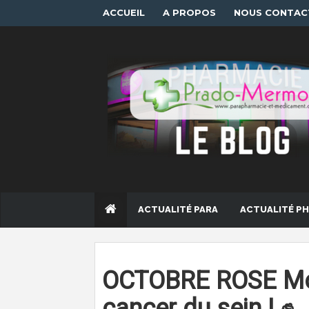
ACCUEIL
A PROPOS
NOUS CONTAC
ACTUALITÉ PARA
ACTUALITÉ P
OCTOBRE ROSE Mob
cancer du sein ! ✊