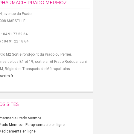
PHARMACIE PRADO MERMOZ
4, avenue du Prado
008 MARSEILLE
l : 04 91 77 59 64
x : 04 91 22 18 64
tro M2 Sortie rond-point du Prado ou Perrier.
gnes de bus B1 et 19, sortie arrêt Prado Rodocanachi
M, Régie des Transports de Métropolitains :
w.rtm.fr
OS SITES
Pharmacie Prado Mermoz
Prado Mermoz - Parapharmacie en ligne
Médicaments en ligne