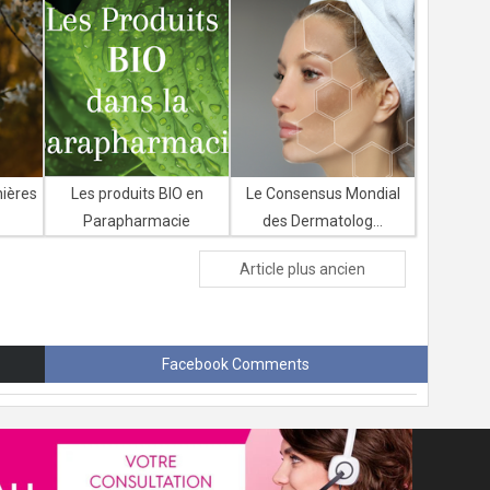
nières
Les produits BIO en
Le Consensus Mondial
Parapharmacie
des Dermatolog...
Article plus ancien
Facebook Comments