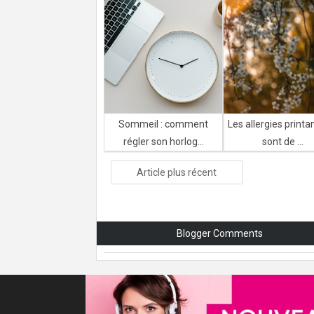
Sommeil : comment
Les allergies printa
régler son horlog...
sont de ...
Article plus récent
Blogger Comments