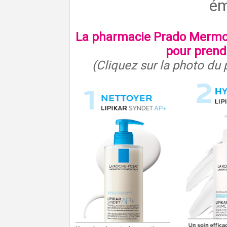
ém
La pharmacie Prado Mermoz
pour prend
(Cliquez sur la photo du 