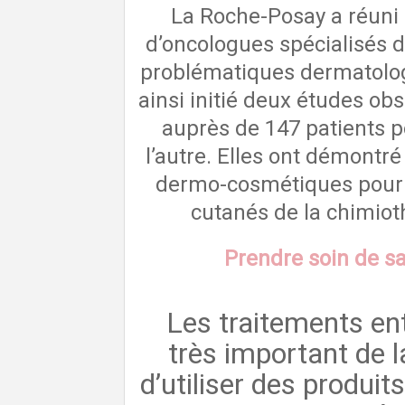
La Roche-Posay a réuni
d’oncologues spécialisés d
problématiques dermatolog
ainsi initié deux études obs
auprès de 147 patients po
l’autre. Elles ont démontré 
dermo-cosmétiques pour 
cutanés de la chimioth
Prendre soin de s
Les traitements en
très important de l
d’utiliser des produit