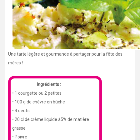
Une tarte légère et gourmande à partager pour la fête des
mères !
Ingrédients :
ㅤㅤ
• 1 courgette ou 2 petites
• 100 g de chèvre en bûche
• 4 oeufs
• 20 cl de crème liquide à5% de matière
grasse
• Poivre