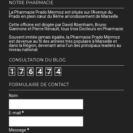
NOTRE PHARMACIE
La Pharmacie Prado Mermoz est située sur l'Avenue du
Prado en plein cœur du 8ème arrondissement de Marseille.
Cette officine est dirigée par David Abenhaim, Bruno
Giannone et Pierre Renault, tous trois Docteurs en Pharmacie.
Souvent imitée jamais égalée, la Pharmacie Prado Mermoz
est devenue au fil des années très populaire à Marseille et
dans la Région, devenant ainsi l'un des principaux leaders au
niveau national.
CONSULTATION DU BLOG
1
7
6
4
7
4
FORMULAIRE DE CONTACT
Nom
E-mail
*
Message
*