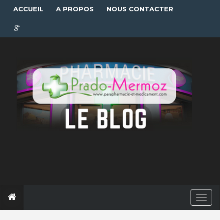
ACCUEIL
A PROPOS
NOUS CONTACTER
T
o
g
g