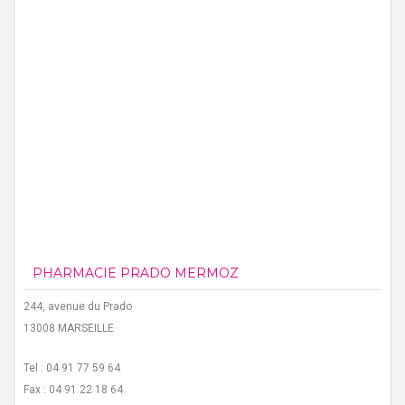
PHARMACIE PRADO MERMOZ
244, avenue du Prado
13008 MARSEILLE
Tel : 04 91 77 59 64
Fax : 04 91 22 18 64