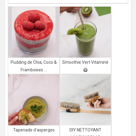
Pudding de Chia, Coco &
Smoothie Vert Vitaminé
Framboises ...
🥝
Tapenade d'asperges
DIY NETTOYANT