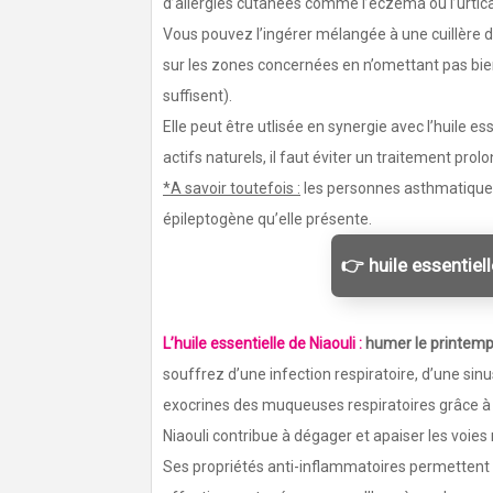
d’allergies cutanées comme l’eczéma ou l’urticai
Vous pouvez l’ingérer mélangée à une cuillère 
sur les zones concernées en n’omettant pas bien 
suffisent).
Elle peut être utlisée en synergie avec l’huile e
actifs naturels, il faut éviter un traitement prol
*A savoir toutefois :
les personnes asthmatiques 
épileptogène qu’elle présente.
👉 huile essentiel
L’huile essentielle de Niaouli :
humer le printemp
souffrez d’une infection respiratoire, d’une sinu
exocrines des muqueuses respiratoires grâce à sa
Niaouli contribue à dégager et apaiser les voies 
Ses propriétés anti-inflammatoires permettent 