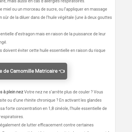
re, mais aussi en cas d’allergies respiratoires.
de miel ou un morceau de sucre, ou l’appliquer en massage
sûr de la diluer dans de l’huile végétale (une à deux gouttes
ssentielle d’estragon mais en raison de la puissance de leur
ongé.
doivent éviter cette huile essentielle en raison du risque
le de Camomille Matricaire 👈
s à plein nez
Votre nez ne s’arrête plus de couler ? Vous
site ou d’une rhinite chronique ? En activant les glandes
 forte concentration en 1,8 cinéole, l’huile essentielle de
respiratoires.
également de lutter efficacement contre certaines