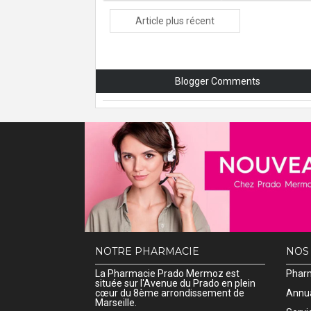
Article plus récent
Blogger Comments
NOTRE PHARMACIE
NOS
La Pharmacie Prado Mermoz est
Pharm
située sur l'Avenue du Prado en plein
cœur du 8ème arrondissement de
Annua
Marseille.