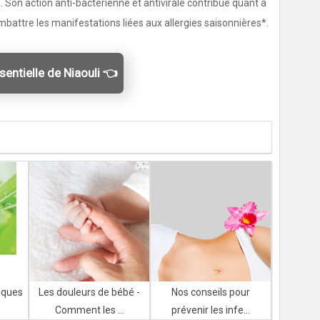
Son action anti-bactérienne et antivirale contribue quant à
mbattre les manifestations liées aux allergies saisonnières*.
sentielle de Niaouli 👈
iques
Les douleurs de bébé -
Nos conseils pour
Comment les ...
prévenir les infe...