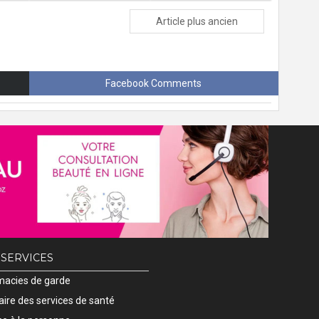
Article plus ancien
Facebook Comments
 SERVICES
acies de garde
ire des services de santé