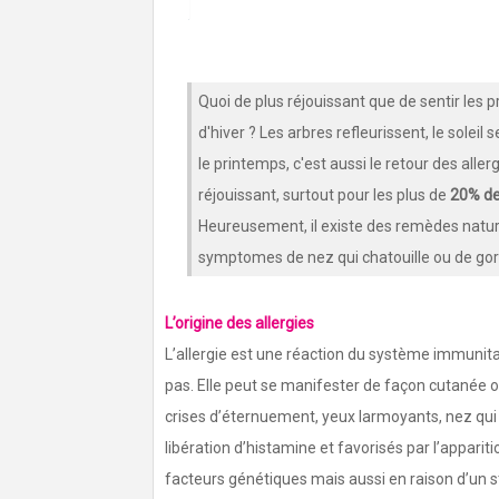
Quoi de plus réjouissant que de sentir les p
d'hiver ? Les arbres refleurissent, le solei
le printemps, c'est aussi le retour des aller
réjouissant, surtout pour les plus de
20% de
Heureusement, il existe des remèdes naturel
symptomes de nez qui chatouille ou de gorge
L’origine des allergies
L’aIlergie est une réaction du système immunitair
pas. Elle peut se manifester de façon cutanée o
crises d’éternuement, yeux larmoyants, nez qu
libération d’histamine et favorisés par l’apparit
facteurs génétiques mais aussi en raison d’un s