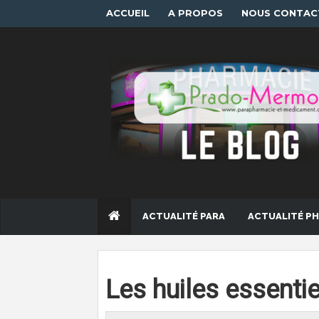
ACCUEIL
A PROPOS
NOUS CONTAC
ACTUALITÉ PARA
ACTUALITÉ P
Les huiles essenti