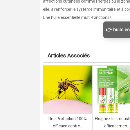
affections cutanées comme l’herpès ou le zona. 
elle, à renforcer le système immunitaire et à co
Une huile essentielle multi-fonctions !
👉 huile es
Articles Associés
Une Protection 100%
Éloignez les moust
efficace contre...
efficacemen...