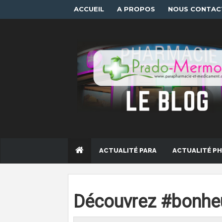
ACCUEIL
A PROPOS
NOUS CONTAC
ACTUALITÉ PARA
ACTUALITÉ P
Découvrez #bonheu