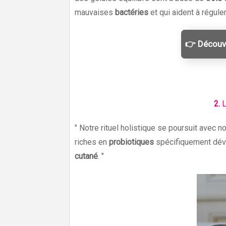
mauvaises
bactéries
et qui aident à réguler
👉 Découvr
2.
L
" Notre rituel holistique se poursuit avec 
riches en
probiotiques
spécifiquement déve
cutané
. "