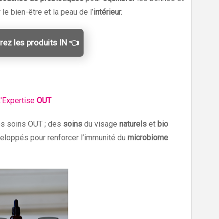
 le bien-être et la peau de l’
intérieur.
ez les produits IN 👈
'Expertise
OUT
nos soins OUT ; des
soins
du visage
naturels
et
bio
loppés pour renforcer l’immunité du
microbiome