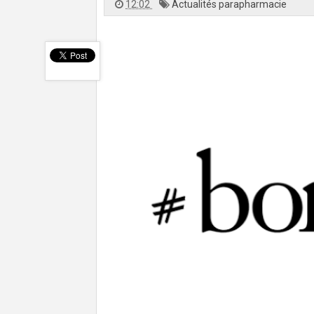
12:02
Actualités parapharmacie