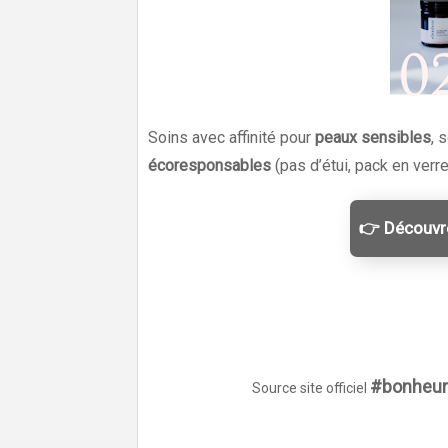
Soins avec affinité pour
peaux sensibles
, 
écoresponsables
(pas d’étui, pack en verre
👉 Découvr
#bonheu
Source site officiel