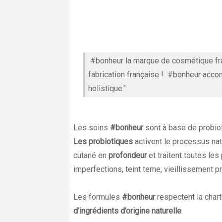
#bonheur la marque de cosmétique fran
fabrication française
! #bonheur accom
holistique."
Les soins
#bonheur
sont à base de probiot
Les probiotiques
activent le processus nat
cutané en
profondeur
et traitent toutes les
imperfections, teint terne, vieillissement pr
Les formules
#bonheur
respectent la cha
d’ingrédients d’origine naturelle
.