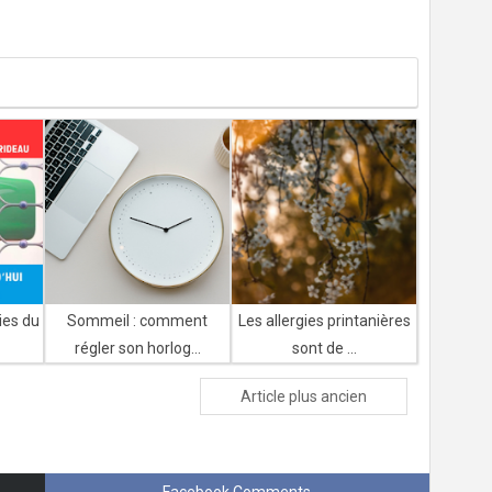
ies du
Sommeil : comment
Les allergies printanières
régler son horlog...
sont de ...
Article plus ancien