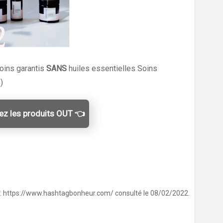
soins garantis
SANS
huiles essentielles Soins
)
ez les produits OUT 👈
r
: https://www.hashtagbonheur.com/ consulté le 08/02/2022.