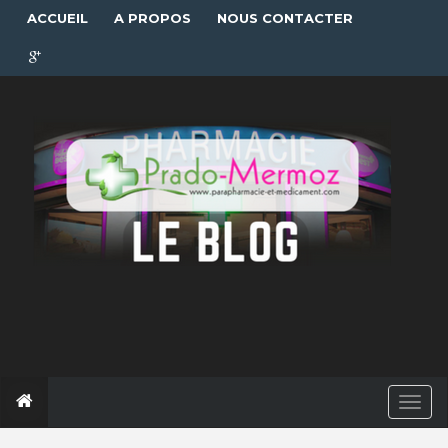
ACCUEIL
A PROPOS
NOUS CONTACTER
T
o
g
g