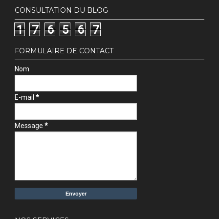
CONSULTATION DU BLOG
1
7
6
5
6
7
FORMULAIRE DE CONTACT
Nom
E-mail
*
Message
*