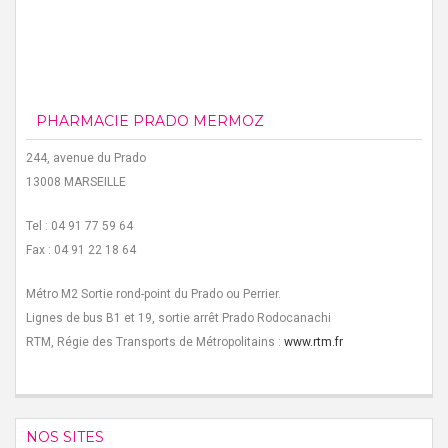
PHARMACIE PRADO MERMOZ
244, avenue du Prado
13008 MARSEILLE
Tel : 04 91 77 59 64
Fax : 04 91 22 18 64
Métro M2 Sortie rond-point du Prado ou Perrier.
Lignes de bus B1 et 19, sortie arrêt Prado Rodocanachi
RTM, Régie des Transports de Métropolitains :
www.rtm.fr
NOS SITES