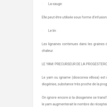
· La sauge:
Elle peut être utilisée sous forme d'infusion
· Le lin:
Les lignanes contenues dans les graines d
chaleur.
LE YAM: PRECURSEUR DE LA PROGESTER
Le yam ou igname (dioscorea villosa) est
diogénise, substance très proche de la pro
On ignore encore si la diosgenine se tran
le yam augmenterait le nombre de récepteur