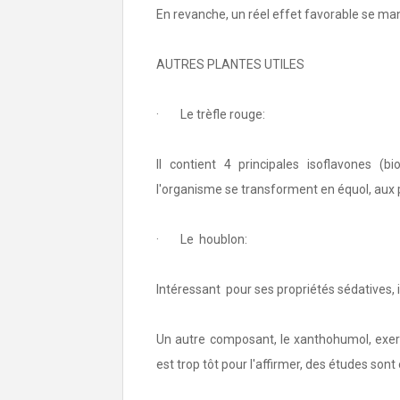
En revanche, un réel effet favorable se ma
AUTRES PLANTES UTILES
· Le trèfle rouge:
Il contient 4 principales isoflavones (b
l'organisme se transforment en équol, aux p
· Le houblon:
Intéressant pour ses propriétés sédatives, 
Un autre composant, le xanthohumol, exerce
est trop tôt pour l'affirmer, des études sont