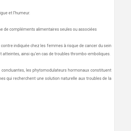
igue et l'humeur.
me de compléments alimentaires seules ou associées
 contre indiquée chez les femmes à risque de cancer du sein
t atteintes, ainsi qu'en cas de troubles thrombo-emboliques.
rs concluantes, les phytomodulateurs hormonaux constituent
 qui recherchent une solution naturelle aux troubles de la