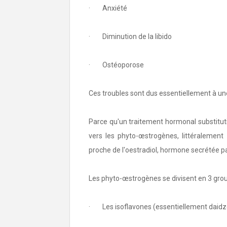
· Anxiété
· Diminution de la libido
· Ostéoporose
Ces troubles sont dus essentiellement à un
Parce qu'un traitement hormonal substitut
vers les phyto-œstrogènes, littéralement
proche de l'oestradiol, hormone secrétée pa
Les phyto-œstrogènes se divisent en 3 grou
· Les isoflavones (essentiellement daidzein