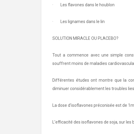
· Les flavones dans le houblon
· Les lignames dans le lin
SOLUTION MIRACLE OU PLACEBO?
Tout a commence avec une simple constat
souffrent moins de maladies cardiovascula
Différentes études ont montre que la co
diminuer considérablement les troubles lie
La dose d'isoflavones préconisée est de 
L’efficacité des isoflavones de soja, sur l