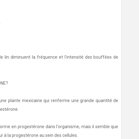
.
e lin diminuent la fréquence et l'intensité des bouffées de
ONE?
 une plante mexicaine qui renferme une grande quantité de
gestérone.
sforme en progestérone dans l'organisme, mais il semble que
 à la progestérone au sein des cellules.