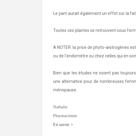
Le yam aurait également un effet sur la fat
Toutes ces plantes se retrouvent sous for
A NOTER: la prise de phyto-œstrogènes est
ou de l'endomètre ou chez celles qui en son
Bien que les études ne soient pas toujou
une alternative pour de nombreuses femmes
ménopause.
Nathalie
Pharmacienne
En savoir +