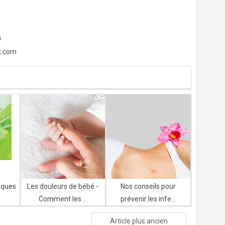
m
t.com
iques
Les douleurs de bébé -
Nos conseils pour
Comment les ...
prévenir les infe...
Article plus ancien