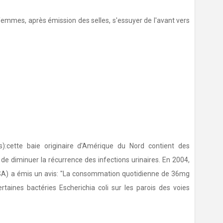
femmes, après émission des selles, s'essuyer de l'avant vers
ette baie originaire d'Amérique du Nord contient des
de diminuer la récurrence des infections urinaires. En 2004,
FSSA) a émis un avis: "La consommation quotidienne de 36mg
rtaines bactéries Escherichia coli sur les parois des voies