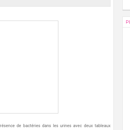
P
 présence de bactéries dans les urines avec deux tableaux