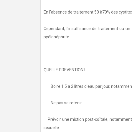
En l'absence de traitement 50 à70% des cystit
Cependant, l'insuffisance de traitement ou un
pyélonéphrite.
QUELLE PREVENTION?
· Boire 1.5 a 2 litres d'eau par jour, notammen
· Ne pas se retenir.
· Prévoir une miction post-coïtale, notamment q
sexuelle.