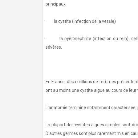
principaux:
· la cystite (infection de la vessie)
· la pyélonéphrite (infection du rein): cell
sévères.
En France, deux millions de femmes présentent 
ont au moins une cystite aigue au cours de leur 
L'anatomie féminine notamment caractérisée, par
La plupart des cystites aigues simples sont du
D'autres germes sont plus rarement mis en cau