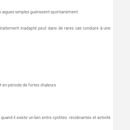
es aigues simples guérissent spontanément.
 traitement inadapté peut dans de rares cas conduire à une
t en période de fortes chaleurs.
uand il existe un lien entre cystites récidivantes et activité