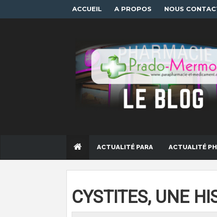
ACCUEIL
A PROPOS
NOUS CONTAC
ACTUALITÉ PARA
ACTUALITÉ P
CYSTITES, UNE HI