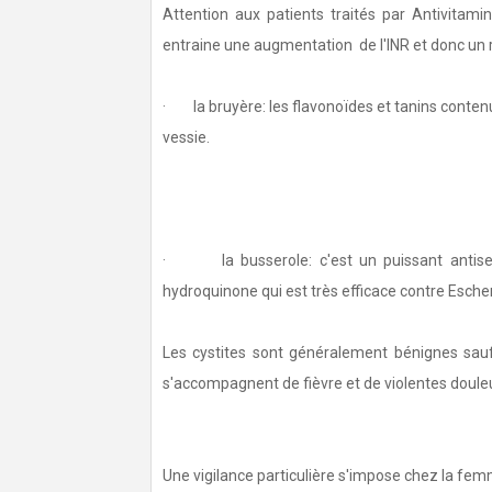
Attention aux patients traités par Antivita
entraine une augmentation de l'INR et donc un
· la bruyère: les flavonoïdes et tanins contenu
vessie.
· la busserole: c'est un puissant antisepti
hydroquinone qui est très efficace contre Escheri
Les cystites sont généralement bénignes sauf s
s'accompagnent de fièvre et de violentes doule
Une vigilance particulière s'impose chez la fe