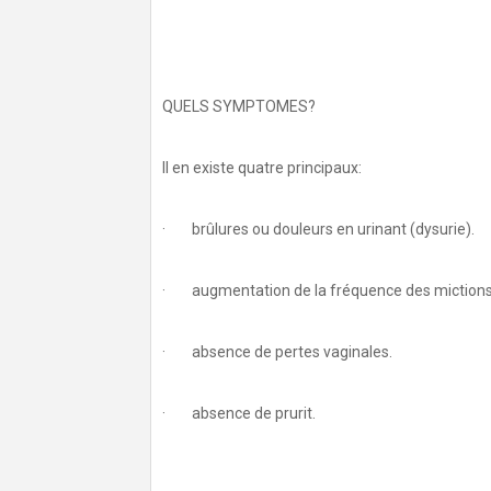
QUELS SYMPTOMES?
Il en existe quatre principaux:
· brûlures ou douleurs en urinant (dysurie).
· augmentation de la fréquence des mictions (
· absence de pertes vaginales.
· absence de prurit.