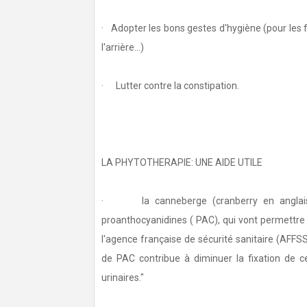
· Adopter les bons gestes d'hygiène (pour les 
l'arrière…)
· Lutter contre la constipation.
LA PHYTOTHERAPIE: UNE AIDE UTILE
· la canneberge (cranberry en anglais):c
proanthocyanidines ( PAC), qui vont permettre 
l'agence française de sécurité sanitaire (AF
de PAC contribue à diminuer la fixation de ce
urinaires."