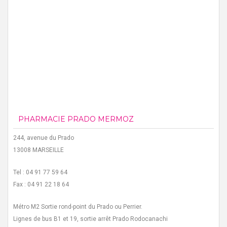
PHARMACIE PRADO MERMOZ
244, avenue du Prado
13008 MARSEILLE
Tel : 04 91 77 59 64
Fax : 04 91 22 18 64
Métro M2 Sortie rond-point du Prado ou Perrier.
Lignes de bus B1 et 19, sortie arrêt Prado Rodocanachi