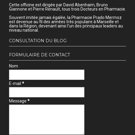
Cette officine est dirigée par David Abenhaim, Bruno
Giannone et Pierre Renault, tous trois Docteurs en Pharmacie.
Souvent imitée jamais égalée, la Pharmacie Prado Mermoz
est devenue au fil des années très populaire à Marseille et
dans la Région, devenant ainsi l'un des principaux leaders au
niveau national.
CONSULTATION DU BLOG
FORMULAIRE DE CONTACT
Nom
E-mail
*
Message
*