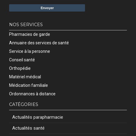
NOS SERVICES
Pharmacies de garde
Annuaire des services de santé
Service à la personne
Conseil santé
Orthopédie
Matériel médical
Médication familiale
Ordonnances à distance
CATÉGORIES
Actualités parapharmacie
Actualités santé