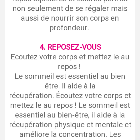
non seulement de se régaler mais
aussi de nourrir son corps en
profondeur.
4. REPOSEZ-VOUS
Ecoutez votre corps et mettez le au
repos !
Le sommeil est essentiel au bien
être. Il aide à la
récupération. Écoutez votre corps et
mettez le au repos ! Le sommeil est
essentiel au bien-être, il aide à la
récupération physique et mentale et
améliore la concentration. Les