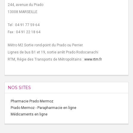
244, avenue du Prado
13008 MARSEILLE
Tel : 04 91 77 59 64
Fax : 04 91 22 18 64
Métro M2 Sortie rond-point du Prado ou Perrier.
Lignes de bus B1 et 19, sortie arrêt Prado Rodocanachi
RTM, Régie des Transports de Métropolitains :
www.rtm.fr
NOS SITES
Pharmacie Prado Mermoz
Prado Mermoz - Parapharmacie en ligne
Médicaments en ligne