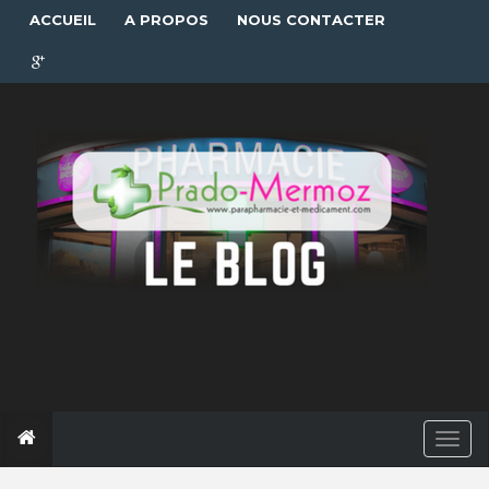
ACCUEIL
A PROPOS
NOUS CONTACTER
T
o
g
g