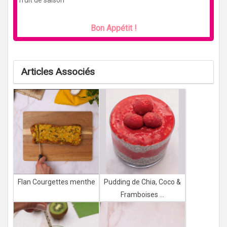
fruit de saison
Bon Appétit !
Articles Associés
Flan Courgettes menthe
Pudding de Chia, Coco &
Framboises ...