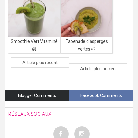
Smoothie Vert Vitaminé
Tapenade d'asperges
🥝
vertes 🌱
Article plus récent
Article plus ancien
Blogger Comments
Facebook Comments
RÉSEAUX SOCIAUX