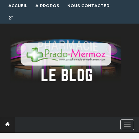
ACCUEIL
A PROPOS
NOUS CONTACTER
T
o
g
g