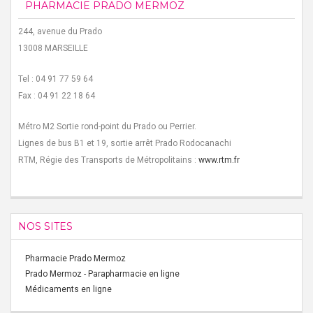
PHARMACIE PRADO MERMOZ
244, avenue du Prado
13008 MARSEILLE
Tel : 04 91 77 59 64
Fax : 04 91 22 18 64
Métro M2 Sortie rond-point du Prado ou Perrier.
Lignes de bus B1 et 19, sortie arrêt Prado Rodocanachi
RTM, Régie des Transports de Métropolitains :
www.rtm.fr
NOS SITES
Pharmacie Prado Mermoz
Prado Mermoz - Parapharmacie en ligne
Médicaments en ligne