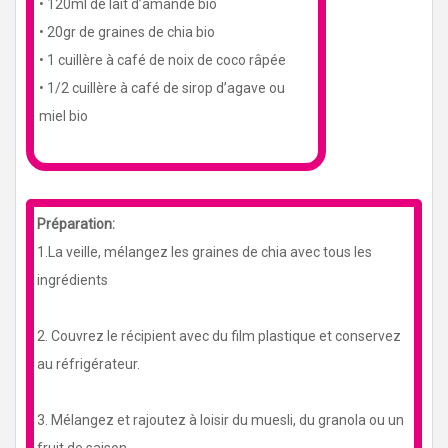
• 120ml de lait d’amande bio
• 20gr de graines de chia bio
• 1 cuillère à café de noix de coco râpée
• 1/2 cuillère à café de sirop d’agave ou
miel bio
Préparation:
1.La veille, mélangez les graines de chia avec tous les
ingrédients
2. Couvrez le récipient avec du film plastique et conservez
au réfrigérateur.
3. Mélangez et rajoutez à loisir du muesli, du granola ou un