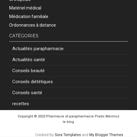
Matériel médical
Médication familiale
Ordonnances à distance
CATÉGORIES
Actualités parapharmacie
Actualités santé
Conseils beauté
Conseils diététiques
Conseils santé
recettes
Copyright © 2023
Pharmacie et parapharmacie Prado Mermoz
le blog
Created By
Sora Templates
and
My Blogger Themes