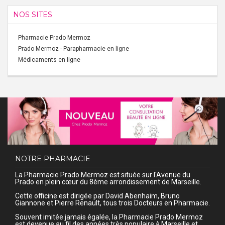
NOS SITES
Pharmacie Prado Mermoz
Prado Mermoz - Parapharmacie en ligne
Médicaments en ligne
NOTRE PHARMACIE
La Pharmacie Prado Mermoz est située sur l'Avenue du
Prado en plein cœur du 8ème arrondissement de Marseille.
Cette officine est dirigée par David Abenhaim, Bruno
Giannone et Pierre Renault, tous trois Docteurs en Pharmacie.
Souvent imitée jamais égalée, la Pharmacie Prado Mermoz
est devenue au fil des années très populaire à Marseille et