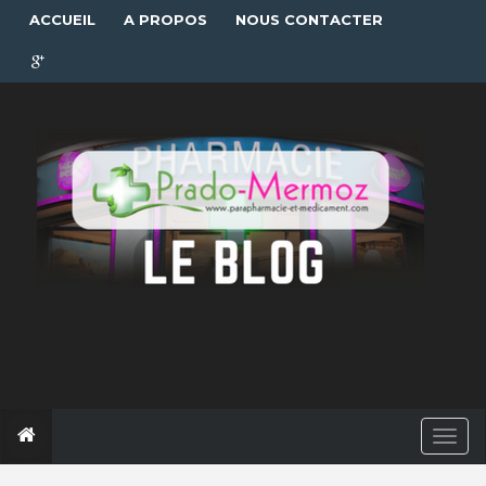
ACCUEIL
A PROPOS
NOUS CONTACTER
T
o
g
g